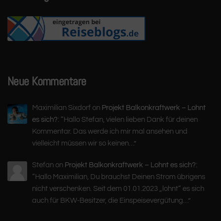
Neue Kommentare
Maximilian Sixdorf
on
Projekt Balkonkraftwerk – Lohnt
es sich?
: “
Hallo Stefan, vielen lieben Dank für deinen
Kommentar. Das werde ich mir mal ansehen und
vielleicht müssen wir so keinen…
”
Stefan
on
Projekt Balkonkraftwerk – Lohnt es sich?
:
“
Hallo Maximilian, Du brauchst Deinen Strom übrigens
nicht verschenken. Seit dem 01.01.2023 „lohnt“ es sich
auch für BKW-Besitzer, die Einspeisevergütung…
”