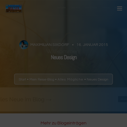
Startseite
Über mich
MAXIMILIAN SIXDORF
16. JANUAR 2015
Kontakt
Neues Design
Blog
Start
Mein Reise-Blog
Alles Mögliche
Neues Design
Länder
Anderes
Mehr zu Blogeinträgen