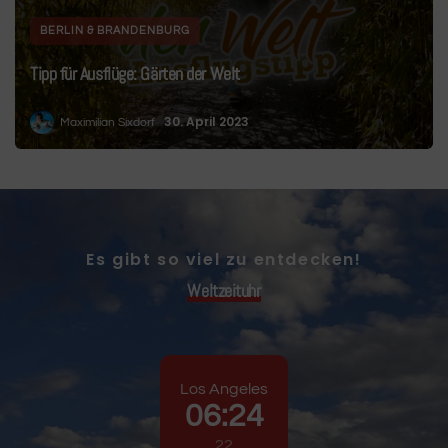
BERLIN & BRANDENBURG
Tipp für Ausflüge: Gärten der Welt
30. April 2023
Maximilian Sixdorf
Es gibt so viel zu entdecken!
Weltzeituhr
Los Angeles
06
:
24
23