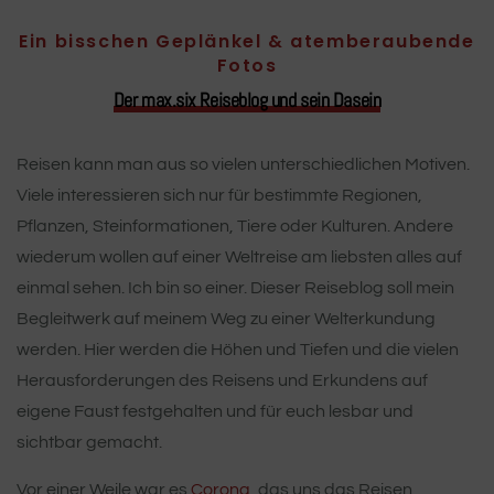
Ein bisschen Geplänkel & atemberaubende
Fotos
Der max.six Reiseblog und sein Dasein
Reisen kann man aus so vielen unterschiedlichen Motiven.
Viele interessieren sich nur für bestimmte Regionen,
Pflanzen, Steinformationen, Tiere oder Kulturen. Andere
wiederum wollen auf einer Weltreise am liebsten alles auf
einmal sehen. Ich bin so einer. Dieser Reiseblog soll mein
Begleitwerk auf meinem Weg zu einer Welterkundung
werden. Hier werden die Höhen und Tiefen und die vielen
Herausforderungen des Reisens und Erkundens auf
eigene Faust festgehalten und für euch lesbar und
sichtbar gemacht.
Vor einer Weile war es
Corona
, das uns das Reisen