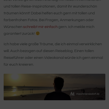
und tollen Reise-Inspirationen, damit ihr wunderschön
träumen könnt! Dabei helfen euch gern mit tollen und
farbenfrohen Fotos. Bei Fragen, Anmerkungen oder
Wünschen
schreibt mir einfach
gern. Ich melde mich
garantiert zurück!
Ich habe viele große Träume, die ich einmal verwirklichen
will. Auch bezogen auf diesen Reiseblog. Einen tollen
Reiseführer oder einen Videokanal würde ich gern einmal
für euch kreieren.