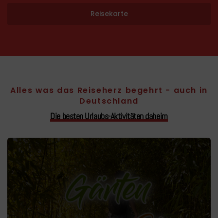
Reisekarte
Alles was das Reiseherz begehrt - auch in
Deutschland
Die besten Urlaubs-Aktivitäten daheim