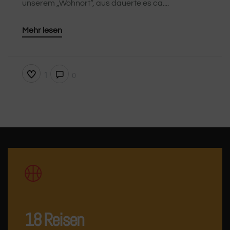
unserem „Wohnort“, aus dauerte es ca....
Mehr lesen
1
0
18
Reisen