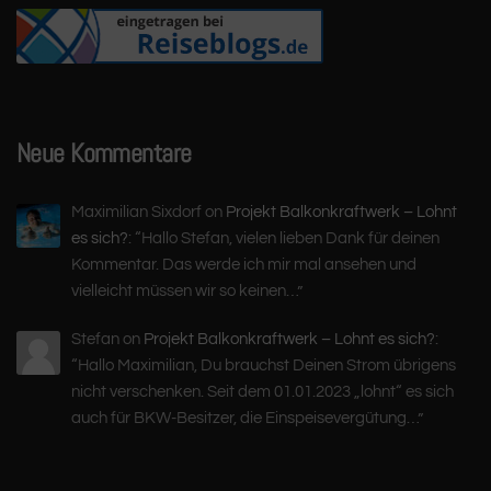
Neue Kommentare
Maximilian Sixdorf
on
Projekt Balkonkraftwerk – Lohnt
es sich?
: “
Hallo Stefan, vielen lieben Dank für deinen
Kommentar. Das werde ich mir mal ansehen und
vielleicht müssen wir so keinen…
”
Stefan
on
Projekt Balkonkraftwerk – Lohnt es sich?
:
“
Hallo Maximilian, Du brauchst Deinen Strom übrigens
nicht verschenken. Seit dem 01.01.2023 „lohnt“ es sich
auch für BKW-Besitzer, die Einspeisevergütung…
”