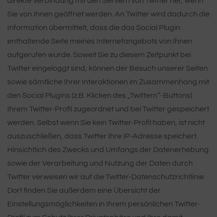
direkte Verbindung mit den Servern von Twitter her, wenn
Sie von Ihnen geöffnet werden. An Twitter wird dadurch die
Information übermittelt, dass die das Social Plugin
enthaltende Seite meines Internetangebots von Ihnen
aufgerufen wurde. Soweit Sie zu diesem Zeitpunkt bei
Twitter eingeloggt sind, können der Besuch unserer Seiten
sowie sämtliche Ihrer Interaktionen im Zusammenhang mit
den Social Plugins (z.B. Klicken des „Twittern“-Buttons)
Ihrem Twitter-Profil zugeordnet und bei Twitter gespeichert
werden. Selbst wenn Sie kein Twitter-Profil haben, ist nicht
auszuschließen, dass Twitter Ihre IP-Adresse speichert.
Hinsichtlich des Zwecks und Umfangs der Datenerhebung
sowie der Verarbeitung und Nutzung der Daten durch
Twitter verweisen wir auf die Twitter-Datenschutzrichtlinie.
Dort finden Sie außerdem eine Übersicht der
Einstellungsmöglichkeiten in Ihrem persönlichen Twitter-