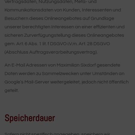
Vertragsdaten, Nutzungsdaten, Meta- und
Kommunikationsdaten von Kunden, Interessenten und
Besuchern dieses Onlineangebotes auf Grundlage
unserer berechtigten Interessen an einer effizienten und
sicheren Zurverfügungstellung dieses Onlineangebotes
gem. Art. 6 Abs. 1 lit. f DSGVO i.V.m. Art. 28 DSGVO
(Abschluss Auftragsverarbeitungsvertrag).
An E-Mail Adressen von Maximilian Sixdorf gesendete
Daten werden zu Sammelzwecken unter Umständen an
Google’s Mail-Server weitergeleitet, jedoch nicht öffentlich
geteilt.
Speicherdauer
Sofern nicht spezifisch angegeben, speichern wir