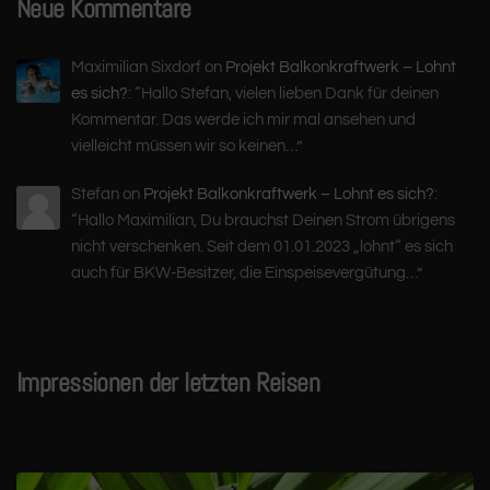
Neue Kommentare
Maximilian Sixdorf
on
Projekt Balkonkraftwerk – Lohnt
es sich?
: “
Hallo Stefan, vielen lieben Dank für deinen
Kommentar. Das werde ich mir mal ansehen und
vielleicht müssen wir so keinen…
”
Stefan
on
Projekt Balkonkraftwerk – Lohnt es sich?
:
“
Hallo Maximilian, Du brauchst Deinen Strom übrigens
nicht verschenken. Seit dem 01.01.2023 „lohnt“ es sich
auch für BKW-Besitzer, die Einspeisevergütung…
”
Impressionen der letzten Reisen