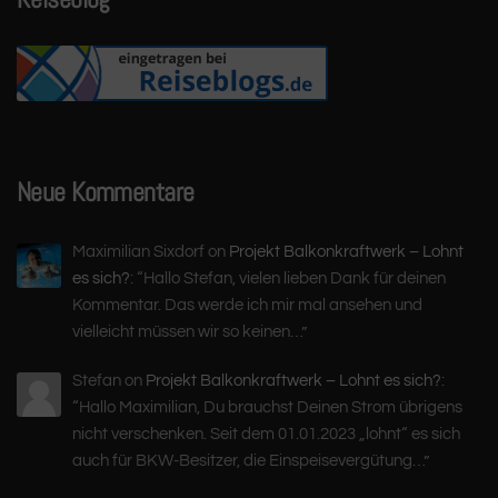
Neue Kommentare
Maximilian Sixdorf
on
Projekt Balkonkraftwerk – Lohnt
es sich?
: “
Hallo Stefan, vielen lieben Dank für deinen
Kommentar. Das werde ich mir mal ansehen und
vielleicht müssen wir so keinen…
”
Stefan
on
Projekt Balkonkraftwerk – Lohnt es sich?
:
“
Hallo Maximilian, Du brauchst Deinen Strom übrigens
nicht verschenken. Seit dem 01.01.2023 „lohnt“ es sich
auch für BKW-Besitzer, die Einspeisevergütung…
”