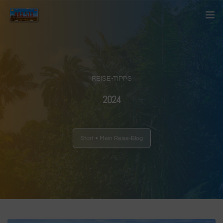
Startseite
Über mich
REISE-TIPPS
Kontakt
2024
Blog
Start
Mein Reise-Blog
Länder
Anderes