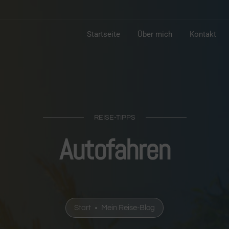
Startseite
Über mich
Kontakt
REISE-TIPPS
Autofahren
Start
Mein Reise-Blog