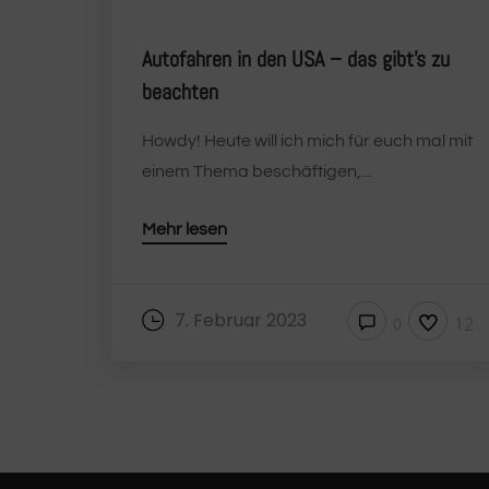
Autofahren in den USA – das gibt’s zu
beachten
Howdy! Heute will ich mich für euch mal mit
einem Thema beschäftigen,...
Mehr lesen
7. Februar 2023
12
0