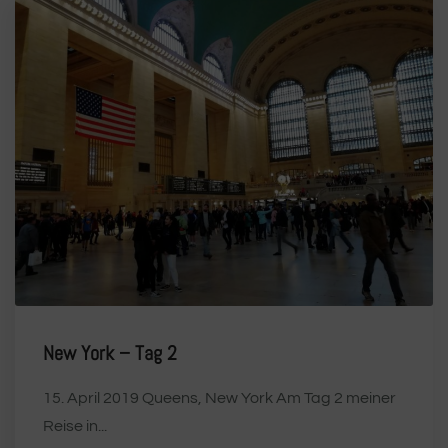
New York – Tag 2
15. April 2019 Queens, New York Am Tag 2 meiner
Reise in...