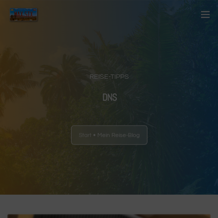
Startseite
Über mich
REISE-TIPPS
Kontakt
DNS
Blog
Start
Mein Reise-Blog
Länder
Anderes