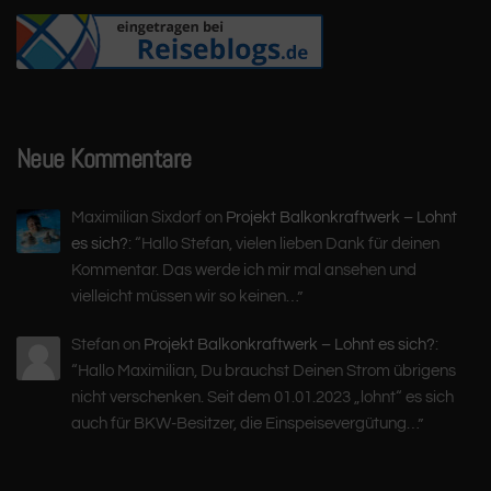
Neue Kommentare
Maximilian Sixdorf
on
Projekt Balkonkraftwerk – Lohnt
es sich?
: “
Hallo Stefan, vielen lieben Dank für deinen
Kommentar. Das werde ich mir mal ansehen und
vielleicht müssen wir so keinen…
”
Stefan
on
Projekt Balkonkraftwerk – Lohnt es sich?
:
“
Hallo Maximilian, Du brauchst Deinen Strom übrigens
nicht verschenken. Seit dem 01.01.2023 „lohnt“ es sich
auch für BKW-Besitzer, die Einspeisevergütung…
”