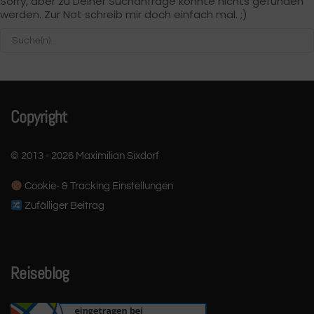
Sorry, aber zu Deiner Suchanfrage konnte nichts gefunden
werden. Zur Not schreib mir doch einfach mal. ;)
Copyright
© 2013 - 2026 Maximilian Sixdorf
Cookie- & Tracking Einstellungen
Zufälliger Beitrag
Reiseblog