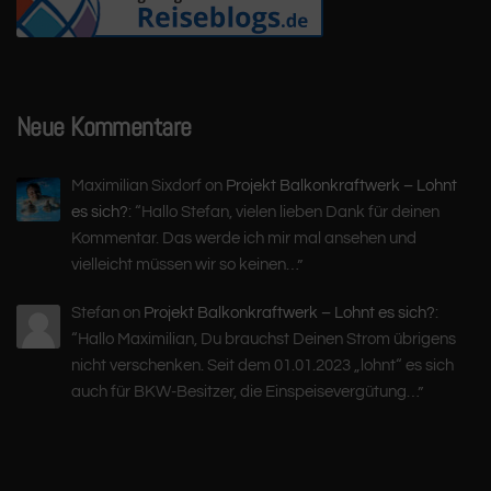
Neue Kommentare
Maximilian Sixdorf
on
Projekt Balkonkraftwerk – Lohnt
es sich?
: “
Hallo Stefan, vielen lieben Dank für deinen
Kommentar. Das werde ich mir mal ansehen und
vielleicht müssen wir so keinen…
”
Stefan
on
Projekt Balkonkraftwerk – Lohnt es sich?
:
“
Hallo Maximilian, Du brauchst Deinen Strom übrigens
nicht verschenken. Seit dem 01.01.2023 „lohnt“ es sich
auch für BKW-Besitzer, die Einspeisevergütung…
”