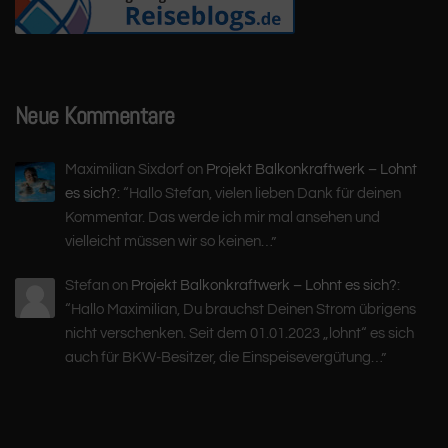
Neue Kommentare
Maximilian Sixdorf
on
Projekt Balkonkraftwerk – Lohnt
es sich?
: “
Hallo Stefan, vielen lieben Dank für deinen
Kommentar. Das werde ich mir mal ansehen und
vielleicht müssen wir so keinen…
”
Stefan
on
Projekt Balkonkraftwerk – Lohnt es sich?
:
“
Hallo Maximilian, Du brauchst Deinen Strom übrigens
nicht verschenken. Seit dem 01.01.2023 „lohnt“ es sich
auch für BKW-Besitzer, die Einspeisevergütung…
”