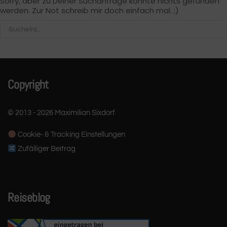
Sorry, aber zu Deiner Suchanfrage konnte nichts gefunden
werden. Zur Not schreib mir doch einfach mal. ;)
Copyright
© 2013 - 2026 Maximilian Sixdorf
Cookie- & Tracking Einstellungen
Zufälliger Beitrag
Reiseblog