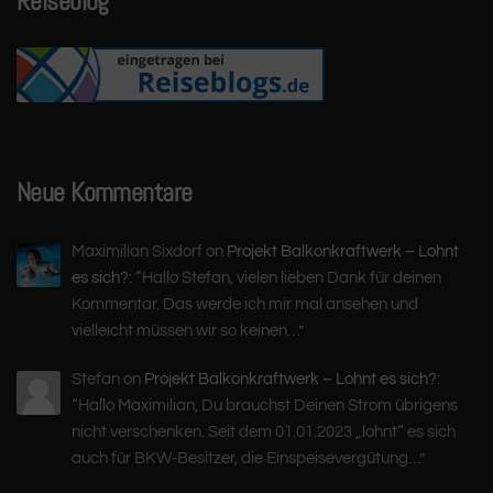
Reiseblog
Neue Kommentare
Maximilian Sixdorf
on
Projekt Balkonkraftwerk – Lohnt
es sich?
: “
Hallo Stefan, vielen lieben Dank für deinen
Kommentar. Das werde ich mir mal ansehen und
vielleicht müssen wir so keinen…
”
Stefan
on
Projekt Balkonkraftwerk – Lohnt es sich?
:
“
Hallo Maximilian, Du brauchst Deinen Strom übrigens
nicht verschenken. Seit dem 01.01.2023 „lohnt“ es sich
auch für BKW-Besitzer, die Einspeisevergütung…
”