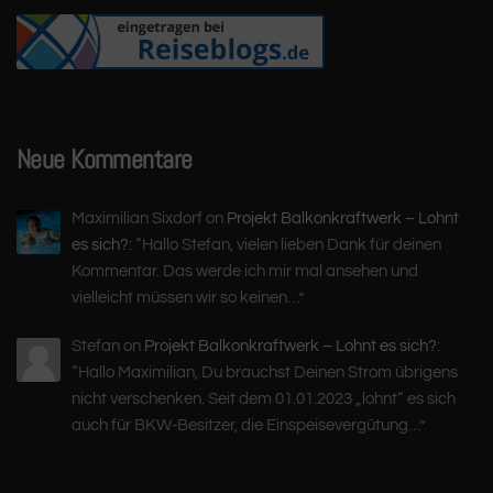
Neue Kommentare
Maximilian Sixdorf
on
Projekt Balkonkraftwerk – Lohnt
es sich?
: “
Hallo Stefan, vielen lieben Dank für deinen
Kommentar. Das werde ich mir mal ansehen und
vielleicht müssen wir so keinen…
”
Stefan
on
Projekt Balkonkraftwerk – Lohnt es sich?
:
“
Hallo Maximilian, Du brauchst Deinen Strom übrigens
nicht verschenken. Seit dem 01.01.2023 „lohnt“ es sich
auch für BKW-Besitzer, die Einspeisevergütung…
”