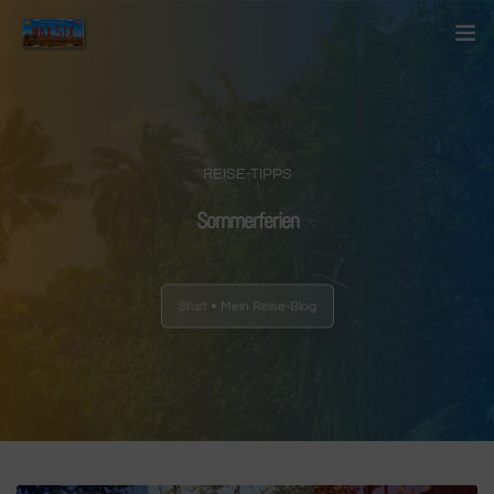
Startseite
Über mich
REISE-TIPPS
Kontakt
Sommerferien
Blog
Start
Mein Reise-Blog
Länder
Anderes