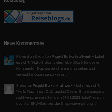
Neue Kommentare
Maximilian Sixdorf
on
Projekt Balkonkraftwerk – Lohnt
es sich?
: “
Hallo Stefan, vielen lieben Dank für deinen
Kommentar. Das werde ich mir mal ansehen und
vielleicht müssen wir so keinen…
”
Stefan
on
Projekt Balkonkraftwerk – Lohnt es sich?
:
“
Hallo Maximilian, Du brauchst Deinen Strom übrigens
nicht verschenken. Seit dem 01.01.2023 „lohnt“ es sich
auch für BKW-Besitzer, die Einspeisevergütung…
”