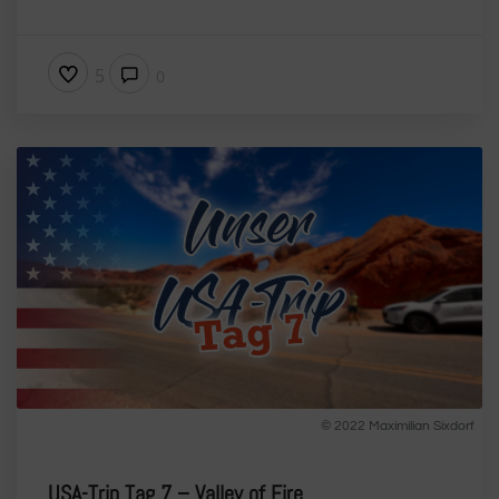
5
0
© 2022 Maximilian Sixdorf
USA-Trip Tag 7 – Valley of Fire