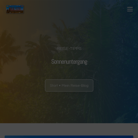
Startseite
Über mich
REISE-TIPPS
Kontakt
Sonnenuntergang
Blog
Start
Mein Reise-Blog
Länder
Anderes