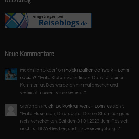
Neue Kommentare
Maximilian Sixdorf
on
Projekt Balkonkraftwerk – Lohnt
es sich?
: “
Hallo Stefan, vielen lieben Dank für deinen
Kommentar. Das werde ich mir mal ansehen und
vielleicht müssen wir so keinen…
”
Stefan
on
Projekt Balkonkraftwerk – Lohnt es sich?
:
“
Hallo Maximilian, Du brauchst Deinen Strom übrigens
nicht verschenken. Seit dem 01.01.2023 „lohnt“ es sich
auch für BKW-Besitzer, die Einspeisevergütung…
”