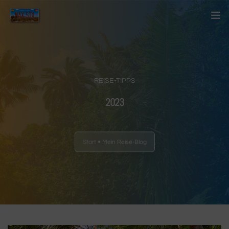
Startseite
Über mich
REISE-TIPPS
Kontakt
2023
Blog
Start
Mein Reise-Blog
Länder
Anderes