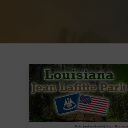
Foto (unbearbeitet):
Ryan Kosmid