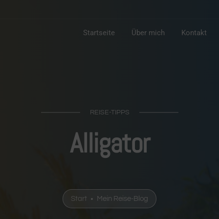
Startseite
Über mich
Kontakt
REISE-TIPPS
Alligator
Start
Mein Reise-Blog