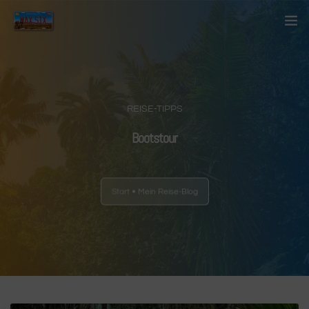
Startseite
Über mich
REISE-TIPPS
Kontakt
Bootstour
Blog
Start
Mein Reise-Blog
Länder
Anderes