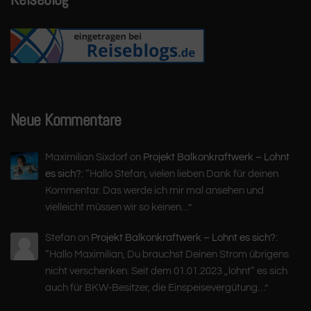
Neue Kommentare
Maximilian Sixdorf
on
Projekt Balkonkraftwerk – Lohnt
es sich?
: “
Hallo Stefan, vielen lieben Dank für deinen
Kommentar. Das werde ich mir mal ansehen und
vielleicht müssen wir so keinen…
”
Stefan
on
Projekt Balkonkraftwerk – Lohnt es sich?
:
“
Hallo Maximilian, Du brauchst Deinen Strom übrigens
nicht verschenken. Seit dem 01.01.2023 „lohnt“ es sich
auch für BKW-Besitzer, die Einspeisevergütung…
”