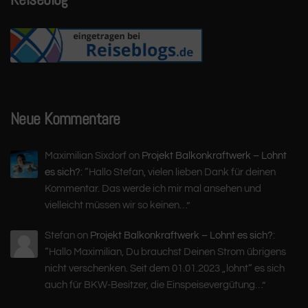
Neue Kommentare
Maximilian Sixdorf
on
Projekt Balkonkraftwerk – Lohnt
es sich?
: “
Hallo Stefan, vielen lieben Dank für deinen
Kommentar. Das werde ich mir mal ansehen und
vielleicht müssen wir so keinen…
”
Stefan
on
Projekt Balkonkraftwerk – Lohnt es sich?
:
“
Hallo Maximilian, Du brauchst Deinen Strom übrigens
nicht verschenken. Seit dem 01.01.2023 „lohnt“ es sich
auch für BKW-Besitzer, die Einspeisevergütung…
”