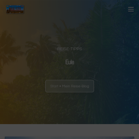
Startseite
Über mich
REISE-TIPPS
Kontakt
Eule
Blog
Start
Mein Reise-Blog
Länder
Anderes