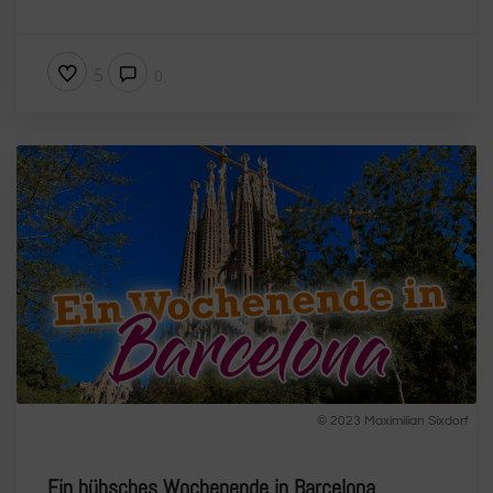
5
0
© 2023 Maximilian Sixdorf
Ein hübsches Wochenende in Barcelona