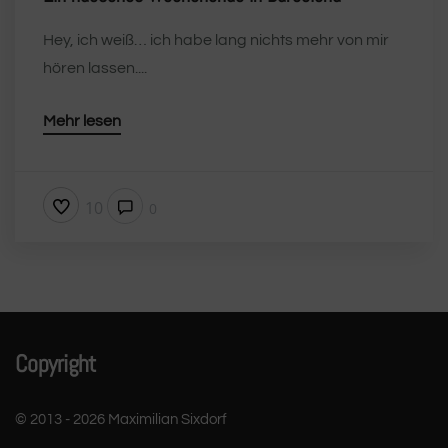
Hey, ich weiß… ich habe lang nichts mehr von mir
hören lassen....
Mehr lesen
10
0
Copyright
© 2013 - 2026 Maximilian Sixdorf