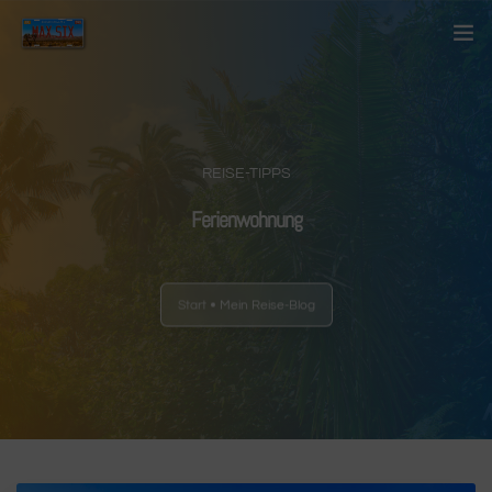
Startseite
Über mich
REISE-TIPPS
Kontakt
Ferienwohnung
Blog
Start
Mein Reise-Blog
Länder
Anderes