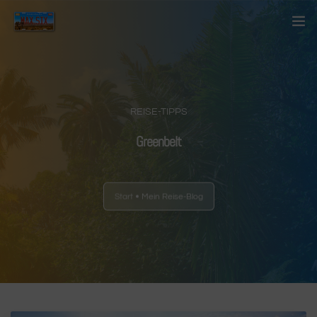
Startseite
Über mich
REISE-TIPPS
Kontakt
Greenbelt
Blog
Start
Mein Reise-Blog
Länder
Anderes