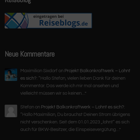
Neue Kommentare
Maximilian Sixdorf
on
Projekt Balkonkraftwerk – Lohnt
es sich?
: “
Hallo Stefan, vielen lieben Dank für deinen
Kommentar. Das werde ich mir mal ansehen und
vielleicht müssen wir so keinen…
”
Stefan
on
Projekt Balkonkraftwerk – Lohnt es sich?
:
“
Hallo Maximilian, Du brauchst Deinen Strom übrigens
nicht verschenken. Seit dem 01.01.2023 „lohnt“ es sich
auch für BKW-Besitzer, die Einspeisevergütung…
”