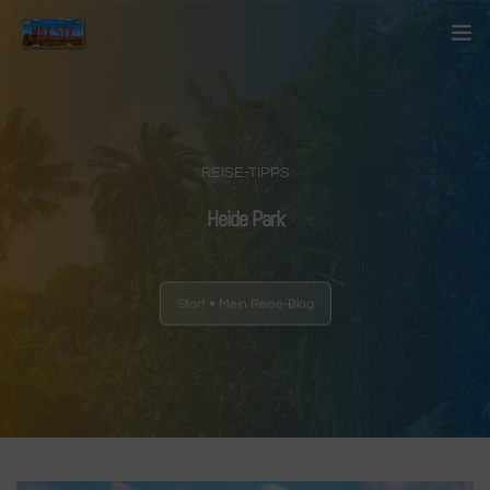
Startseite
Über mich
REISE-TIPPS
Kontakt
Heide Park
Blog
Start
Mein Reise-Blog
Länder
Anderes