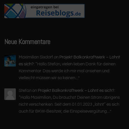
Neue Kommentare
Maximilian Sixdorf
on
Projekt Balkonkraftwerk – Lohnt
es sich?
: “
Hallo Stefan, vielen lieben Dank für deinen
Kommentar. Das werde ich mir mal ansehen und
vielleicht müssen wir so keinen…
”
Stefan
on
Projekt Balkonkraftwerk – Lohnt es sich?
:
“
Hallo Maximilian, Du brauchst Deinen Strom übrigens
nicht verschenken. Seit dem 01.01.2023 „lohnt“ es sich
auch für BKW-Besitzer, die Einspeisevergütung…
”