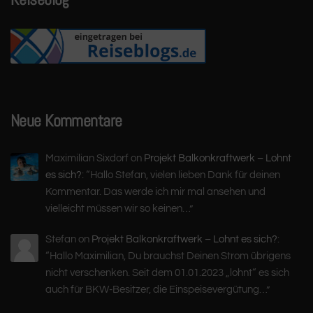
Neue Kommentare
Maximilian Sixdorf
on
Projekt Balkonkraftwerk – Lohnt
es sich?
: “
Hallo Stefan, vielen lieben Dank für deinen
Kommentar. Das werde ich mir mal ansehen und
vielleicht müssen wir so keinen…
”
Stefan
on
Projekt Balkonkraftwerk – Lohnt es sich?
:
“
Hallo Maximilian, Du brauchst Deinen Strom übrigens
nicht verschenken. Seit dem 01.01.2023 „lohnt“ es sich
auch für BKW-Besitzer, die Einspeisevergütung…
”