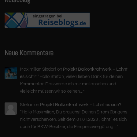
Neue Kommentare
Maximilian Sixdorf
on
Projekt Balkonkraftwerk – Lohnt
es sich?
: “
Hallo Stefan, vielen lieben Dank für deinen
Kommentar. Das werde ich mir mal ansehen und
vielleicht müssen wir so keinen…
”
Stefan
on
Projekt Balkonkraftwerk – Lohnt es sich?
:
“
Hallo Maximilian, Du brauchst Deinen Strom übrigens
nicht verschenken. Seit dem 01.01.2023 „lohnt“ es sich
auch für BKW-Besitzer, die Einspeisevergütung…
”