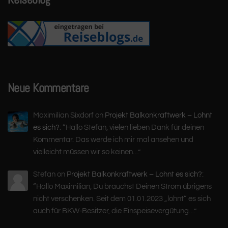
Neue Kommentare
Maximilian Sixdorf
on
Projekt Balkonkraftwerk – Lohnt
es sich?
: “
Hallo Stefan, vielen lieben Dank für deinen
Kommentar. Das werde ich mir mal ansehen und
vielleicht müssen wir so keinen…
”
Stefan
on
Projekt Balkonkraftwerk – Lohnt es sich?
:
“
Hallo Maximilian, Du brauchst Deinen Strom übrigens
nicht verschenken. Seit dem 01.01.2023 „lohnt“ es sich
auch für BKW-Besitzer, die Einspeisevergütung…
”