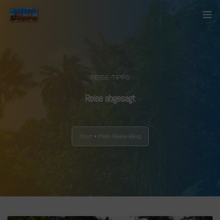
Startseite
Über mich
REISE-TIPPS
Kontakt
Reise abgesagt
Blog
Start
Mein Reise-Blog
Länder
Anderes