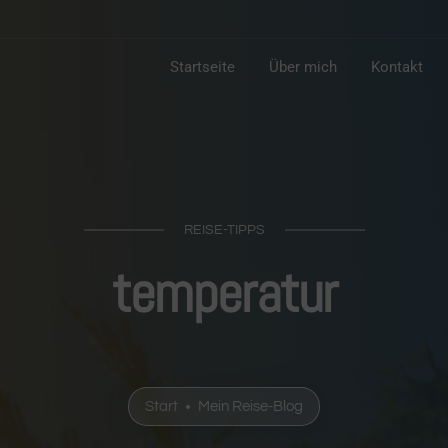
Startseite
Über mich
Kontakt
REISE-TIPPS
temperatur
Start
Mein Reise-Blog