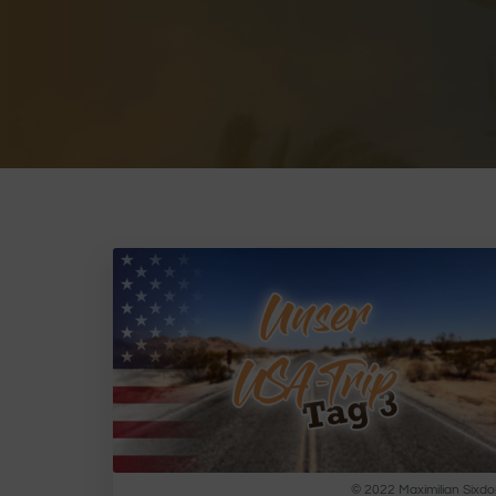
© 2022 Maximilian Sixdo