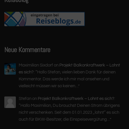
Neue Kommentare
Maximilian Sixdorf
on
Projekt Balkonkraftwerk – Lohnt
es sich?
: “
Hallo Stefan, vielen lieben Dank für deinen
Kommentar. Das werde ich mir mal ansehen und
vielleicht müssen wir so keinen…
”
Stefan
on
Projekt Balkonkraftwerk – Lohnt es sich?
:
“
Hallo Maximilian, Du brauchst Deinen Strom übrigens
nicht verschenken. Seit dem 01.01.2023 „lohnt“ es sich
auch für BKW-Besitzer, die Einspeisevergütung…
”