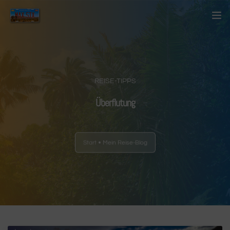
Startseite
Über mich
REISE-TIPPS
Kontakt
Überflutung
Blog
Start
Mein Reise-Blog
Länder
Anderes