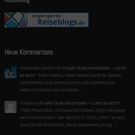
Neue Kommentare
Maximilian Sixdorf
on
Projekt Balkonkraftwerk – Lohnt
es sich?
: “
Hallo Stefan, vielen lieben Dank für deinen
Kommentar. Das werde ich mir mal ansehen und
vielleicht müssen wir so keinen…
”
Stefan
on
Projekt Balkonkraftwerk – Lohnt es sich?
:
“
Hallo Maximilian, Du brauchst Deinen Strom übrigens
nicht verschenken. Seit dem 01.01.2023 „lohnt“ es sich
auch für BKW-Besitzer, die Einspeisevergütung…
”