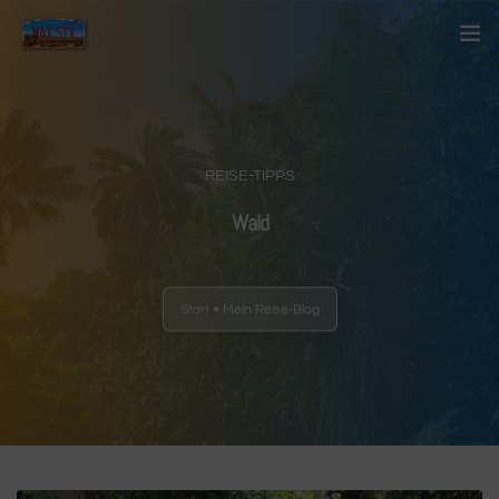
Startseite
Über mich
REISE-TIPPS
Kontakt
Wald
Blog
Start
Mein Reise-Blog
Länder
Anderes