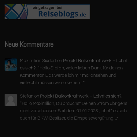
Neue Kommentare
Maximilian Sixdorf
on
Projekt Balkonkraftwerk – Lohnt
es sich?
: “
Hallo Stefan, vielen lieben Dank für deinen
Kommentar. Das werde ich mir mal ansehen und
vielleicht müssen wir so keinen…
”
Stefan
on
Projekt Balkonkraftwerk – Lohnt es sich?
:
“
Hallo Maximilian, Du brauchst Deinen Strom übrigens
nicht verschenken. Seit dem 01.01.2023 „lohnt“ es sich
auch für BKW-Besitzer, die Einspeisevergütung…
”