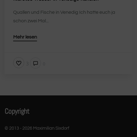
Quallen und Fische in Venedig Ich hatte euch ja
schon zwei Mal...
Mehr lesen
3
0
Copyright
© 2013 - 2026 Maximilian Sixdorf