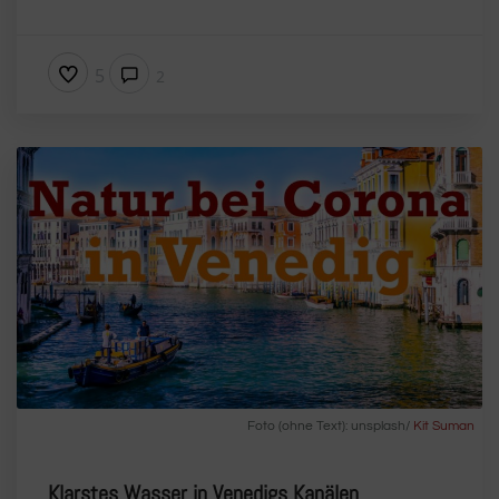
5
2
Foto (ohne Text): unsplash/
Kit Suman
Klarstes Wasser in Venedigs Kanälen