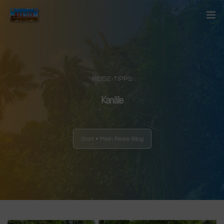
Startseite
Über mich
REISE-TIPPS
Kontakt
Kanäle
Blog
Start
Mein Reise-Blog
Länder
Anderes