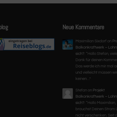
blog
Neue Kommentare
Maximilian Sixdorf
on
Pr
Balkonkraftwerk – Lohn
sich?
: “
Hallo Stefan, viel
Dank für deinen Kommen
Das werde ich mir mal 
und vielleicht müssen wir
keinen…
”
Stefan
on
Projekt
Balkonkraftwerk – Lohn
sich?
: “
Hallo Maximilian,
brauchst Deinen Strom 
nicht verschenken. Seit