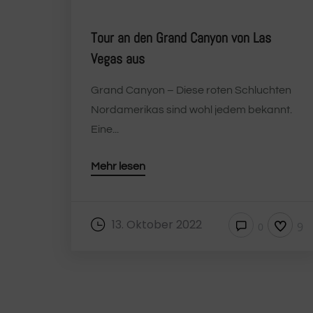
Tour an den Grand Canyon von Las
Vegas aus
Grand Canyon – Diese roten Schluchten
Nordamerikas sind wohl jedem bekannt.
Eine...
Mehr lesen
13. Oktober 2022
9
0