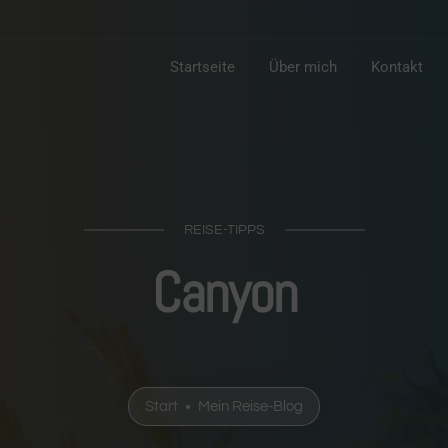
Startseite
Über mich
Kontakt
REISE-TIPPS
Canyon
Start
Mein Reise-Blog