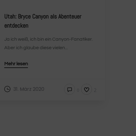
Utah: Bryce Canyon als Abenteuer
entdecken
Ja ich weiß, ich bin ein Canyon-Fanatiker.
Aber ich glaube diese vielen...
Mehr lesen
31. März 2020
2
0