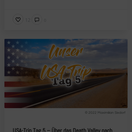
12
0
© 2022 Maximilian Sixdorf
USA-Trip Tag 5 – Über das Death Valley nach