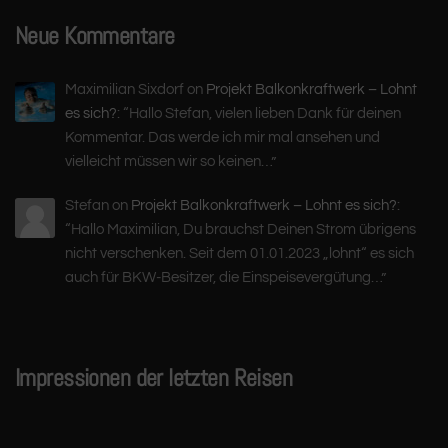
Neue Kommentare
Maximilian Sixdorf
on
Projekt Balkonkraftwerk – Lohnt
es sich?
: “
Hallo Stefan, vielen lieben Dank für deinen
Kommentar. Das werde ich mir mal ansehen und
vielleicht müssen wir so keinen…
”
Stefan
on
Projekt Balkonkraftwerk – Lohnt es sich?
:
“
Hallo Maximilian, Du brauchst Deinen Strom übrigens
nicht verschenken. Seit dem 01.01.2023 „lohnt“ es sich
auch für BKW-Besitzer, die Einspeisevergütung…
”
Impressionen der letzten Reisen