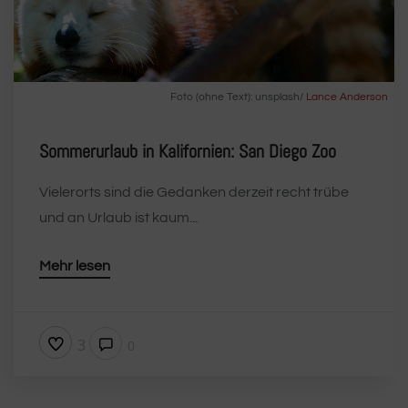
Foto (ohne Text): unsplash/
Lance Anderson
Sommerurlaub in Kalifornien: San Diego Zoo
Vielerorts sind die Gedanken derzeit recht trübe
und an Urlaub ist kaum...
Mehr lesen
3
0