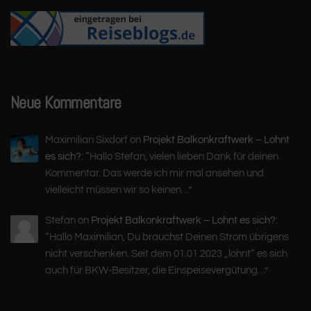
Neue Kommentare
Maximilian Sixdorf
on
Projekt Balkonkraftwerk – Lohnt
es sich?
: “
Hallo Stefan, vielen lieben Dank für deinen
Kommentar. Das werde ich mir mal ansehen und
vielleicht müssen wir so keinen…
”
Stefan
on
Projekt Balkonkraftwerk – Lohnt es sich?
:
“
Hallo Maximilian, Du brauchst Deinen Strom übrigens
nicht verschenken. Seit dem 01.01.2023 „lohnt“ es sich
auch für BKW-Besitzer, die Einspeisevergütung…
”