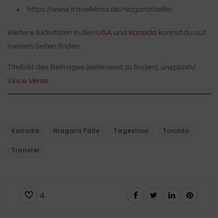
https://www.travelklima.de/niagarafaelle/
Weitere Aktivitäten in den
USA
und
Kanada
kannst du auf
meinen Seiten finden.
Titelbild des Beitrages (seitenweit zu finden): unsplash/
Vince Veras
Kanada
Niagara Fälle
Tagestour
Toronto
Transfer
4