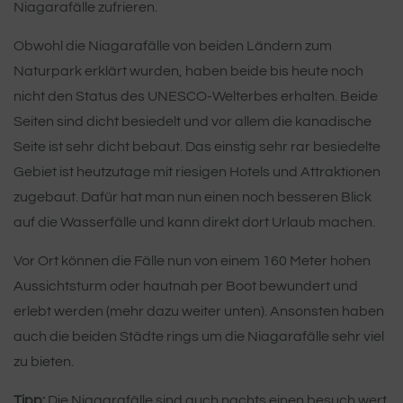
Niagarafälle zufrieren.
Obwohl die Niagarafälle von beiden Ländern zum
Naturpark erklärt wurden, haben beide bis heute noch
nicht den Status des UNESCO-Welterbes erhalten. Beide
Seiten sind dicht besiedelt und vor allem die kanadische
Seite ist sehr dicht bebaut. Das einstig sehr rar besiedelte
Gebiet ist heutzutage mit riesigen Hotels und Attraktionen
zugebaut. Dafür hat man nun einen noch besseren Blick
auf die Wasserfälle und kann direkt dort Urlaub machen.
Vor Ort können die Fälle nun von einem 160 Meter hohen
Aussichtsturm oder hautnah per Boot bewundert und
erlebt werden (mehr dazu weiter unten). Ansonsten haben
auch die beiden Städte rings um die Niagarafälle sehr viel
zu bieten.
Tipp:
Die Niagarafälle sind auch nachts einen besuch wert.