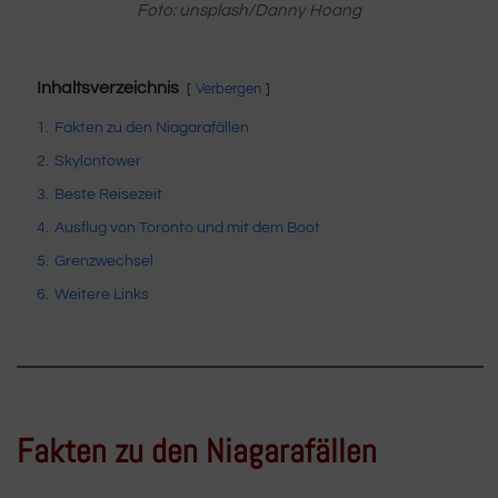
Foto: unsplash/Danny Hoang
Inhaltsverzeichnis
Verbergen
1.
Fakten zu den Niagarafällen
2.
Skylontower
3.
Beste Reisezeit
4.
Ausflug von Toronto und mit dem Boot
5.
Grenzwechsel
6.
Weitere Links
Fakten zu den Niagarafällen