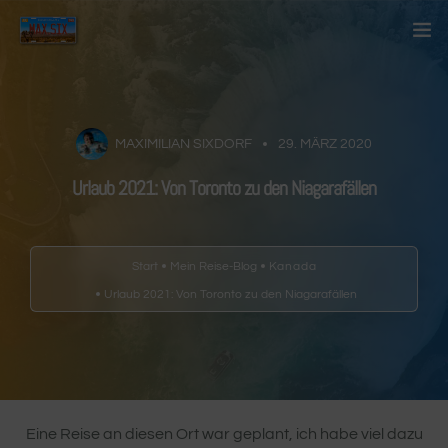
Startseite
Über mich
MAXIMILIAN SIXDORF
29. MÄRZ 2020
Urlaub 2021: Von Toronto zu den Niagarafällen
Kontakt
Blog
Start
Mein Reise-Blog
Kanada
Länder
Urlaub 2021: Von Toronto zu den Niagarafällen
Anderes
Eine Reise an diesen Ort war geplant, ich habe viel dazu