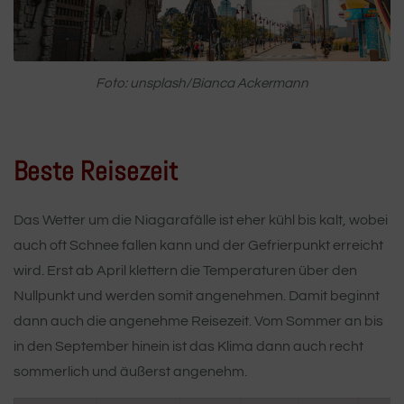
Foto: unsplash/Bianca Ackermann
Beste Reisezeit
Das Wetter um die Niagarafälle ist eher kühl bis kalt, wobei
auch oft Schnee fallen kann und der Gefrierpunkt erreicht
wird. Erst ab April klettern die Temperaturen über den
Nullpunkt und werden somit angenehmen. Damit beginnt
dann auch die angenehme Reisezeit. Vom Sommer an bis
in den September hinein ist das Klima dann auch recht
sommerlich und äußerst angenehm.