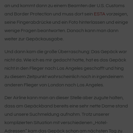
an und kommt dann zu einem Beamten der U.S. Customs
and Border Protection und muss dort sein
ESTA
vorzeigen,
seine Fingerabdrücke und ein Foto hinterlassen und einige
wenige Fragen beantworten. Danach kann man dann
weiter zur Gepäckausgabe.
Und dann kam die große Überraschung: Das Gepäck war
nicht da. Wie ich es mir gedacht hatte, hat es das Gepäck
nicht in den Flieger nach Los Angeles geschafft und hing
zu diesem Zeitpunkt wahrscheinlich noch in irgendeinem
anderen Flieger von London nach Los Angeles.
Der Airline kann man an dieser Stelle aber zugute halten,
dass am Gepäckband bereits eine sehr nette Dame stand
und unsere Suchmeldung aufnahm. Trotz unserer
komplizierten Situation mit verschiedenen „Hotel-
Adressen“ kam das Gepäck schon am nächsten Tag zu