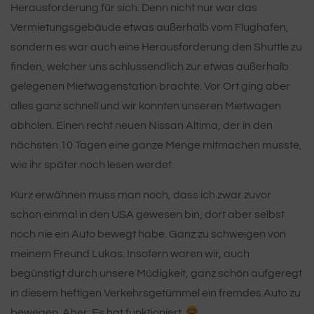
Herausforderung für sich. Denn nicht nur war das
Vermietungsgebäude etwas außerhalb vom Flughafen,
sondern es war auch eine Herausforderung den Shuttle zu
finden, welcher uns schlussendlich zur etwas außerhalb
gelegenen Mietwagenstation brachte. Vor Ort ging aber
alles ganz schnell und wir konnten unseren Mietwagen
abholen. Einen recht neuen Nissan Altima, der in den
nächsten 10 Tagen eine ganze Menge mitmachen musste,
wie ihr später noch lesen werdet.
Kurz erwähnen muss man noch, dass ich zwar zuvor
schon einmal in den USA gewesen bin, dort aber selbst
noch nie ein Auto bewegt habe. Ganz zu schweigen von
meinem Freund Lukas. Insofern waren wir, auch
begünstigt durch unsere Müdigkeit, ganz schön aufgeregt
in diesem heftigen Verkehrsgetümmel ein fremdes Auto zu
bewegen. Aber: Es hat funktioniert.