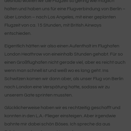
deshalb wollten wir die Flugzeit so gering wie möglich
halten und haben uns für eine Flugverbindung von Berlin –
über London – nach Los Angeles, mit einer geplanten
Flugzeit von ca. 15 Stunden, mit British Airways
entschieden.
Eigentlich hätten wir also einen Aufenthalt im Flughafen
London Heathrow von eineinhalb Stunden gehabt. Für so
einen Großflughafen nicht gerade viel, aber es reicht auch
wenn man schnell ist und weiß wo es lang geht. Ins
Schwitzen kamen wir dann aber, als unser Flug von Berlin
nach London eine Verspätung hatte, sodass wir zu
unserem Gate sprinten mussten.
Glücklicherweise haben wir es rechtzeitig geschafft und
konnten in den L.A.-Flieger einsteigen. Aber irgendwie
bahnte mir dabei schön Böses. Ich spreche da aus