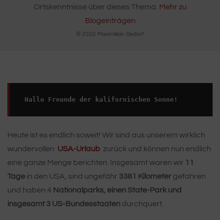
Ortskenntnisse über dieses Thema.
Mehr zu
Blogeinträgen
© 2022 Maximilian Sixdorf
Hallo Freunde der kalifornischen Sonne!
Heute ist es endlich soweit! Wir sind aus unserem wirklich
wundervollen
USA-Urlaub
zurück und können nun endlich
eine ganze Menge berichten. Insgesamt waren wir
11
Tage
in den USA, sind ungefähr
3381 Kilometer
gefahren
und haben 4
Nationalparks, einen State-Park und
insgesamt 3 US-Bundesstaaten
durchquert.