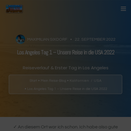
Startseite
Über mich
MAXIMILIAN SIXDORF
22. SEPTEMBER 2022
Los Angeles Tag 1 – Unsere Reise in die USA 2022
Kontakt
Reiseverlauf & Erster Tag in Los Angeles
Blog
Start
Mein Reise-Blog
Kalifornien
/
USA
Länder
Los Angeles Tag 1 – Unsere Reise in die USA 2022
Anderes
✓ An diesem Ort war ich schon. Ich habe also gute