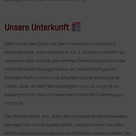
Unsere Unterkunft
Wenn man den Stau auf dem Freeway (=Autobahn)
einberechnet, dann sind wir in ca. 1 Stunde Autofahrt zu
unserem über Airbnb gemieteten Ferienhäuschen in der
Stadt Baldwin Park gefahren. Ja, tatsächlich gehört
Baldwin Park nicht zu Los Angeles und ist eine eigene
Stadt, aber da die Metropolregion um L.A. so groß ist,
bekommt man den Ortswechsel tatsächlich überhaupt
nicht mit.
Der Grund dafür war, dass wir auf unserer Reise sowieso
weniger von Los Angeles selbst, sondern mehr von den
entfernteren Nationalparks und Städten sehen wollten. Da