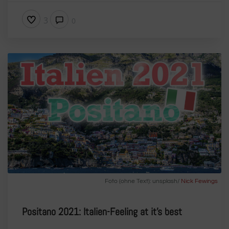
3
0
Foto (ohne Text): unsplash/
Nick Fewings
Positano 2021: Italien-Feeling at it’s best