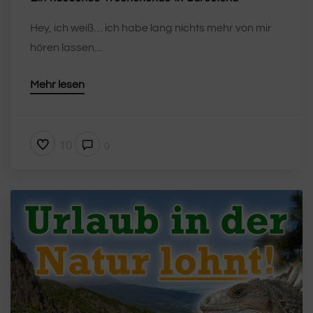
Hey, ich weiß… ich habe lang nichts mehr von mir
hören lassen....
Mehr lesen
10
0