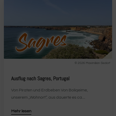
© 2026 Maximilian Sixdorf
Ausflug nach Sagres, Portugal
Von Piraten und Erdbeben Von Boliqeime,
unserem „Wohnort“, aus dauerte es ca....
Mehr lesen