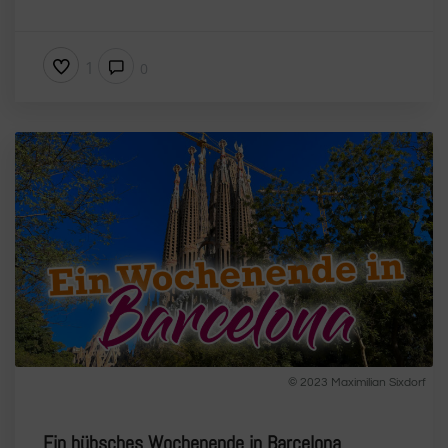
1
0
© 2023 Maximilian Sixdorf
Ein hübsches Wochenende in Barcelona